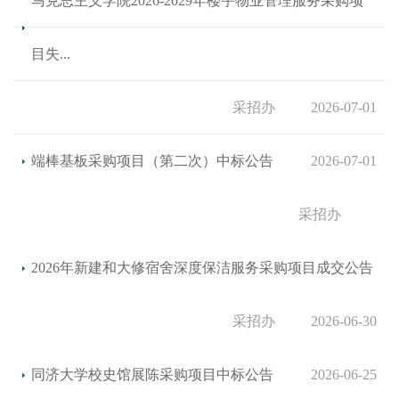
马克思主义学院2026-2029年楼宇物业管理服务采购项
目失...
采招办
2026-07-01
端棒基板采购项目（第二次）中标公告
2026-07-01
采招办
2026年新建和大修宿舍深度保洁服务采购项目成交公告
采招办
2026-06-30
同济大学校史馆展陈采购项目中标公告
2026-06-25