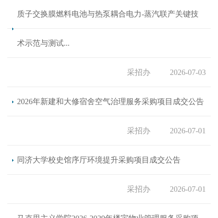
质子交换膜燃料电池与热泵耦合电力-蒸汽联产关键技
术示范与测试...
采招办
2026-07-03
2026年新建和大修宿舍空气治理服务采购项目成交公告
采招办
2026-07-01
同济大学校史馆序厅环境提升采购项目成交公告
采招办
2026-07-01