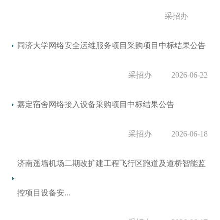
采招办
同济大学网络安全运维服务项目采购项目中标结果公告
采招办
2026-06-22
嘉定宿舍网络接入设备采购项目中标结果公告
采招办
2026-06-18
济南遥墙机场二期改扩建工程飞行区跑道及道桥智能监
控项目设备安...