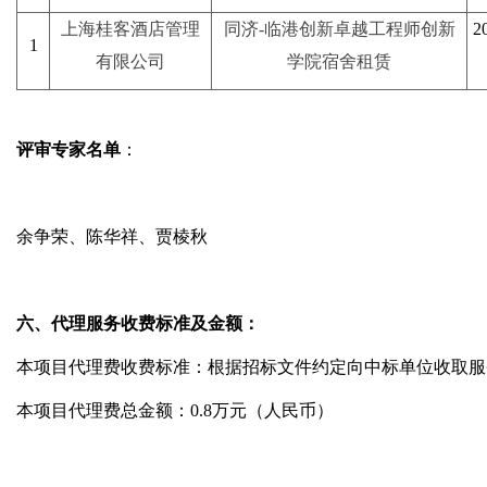
上海桂客酒店管理
同济
-
临港创新卓越工程师创新
2
1
有限公司
学院宿舍租赁
评审专家名单
：
余争荣、
陈华祥
、贾棱秋
六、代理服务收费标准及金额：
本项目代理费收费标准：根据招标文件约定向中标单位收取服
本项目代理费总金额：
0.8
万元（人民币）