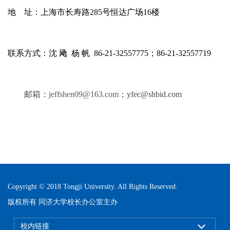
地 址：上海市长寿路
285
号恒达广场
16
联系方式：沈
飏
杨
帆
86-21-32557775
；
86-21-32557719
邮箱：
jeffshen09@163.com
；
yfec@shbid.com
Copyright © 2018 Tongji University. All Rights Reserved.
版权所有 同济大学校长办公室主办