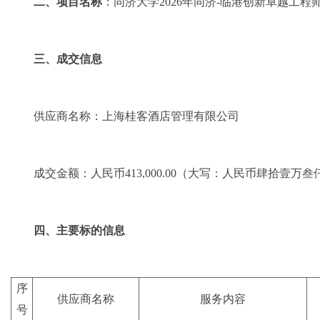
二、项目名称
：
同济大学
2026
年同济
-
临港创新卓越工程
三、成交信息
供应商名称：
上海桂客酒店管理有限公司
成交金额：
人民币
413,000.00
（大写：人民币肆拾壹万叁
四、主要标的信息
序
供应商名称
服务内容
号