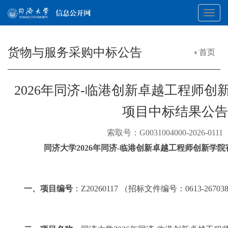
Toggl
货物与服务采购中标公告
首页
navig
2026年同济-临港创新卓越工程师
项目中标结果公告
索取号：G0031004000-2026-0
同济大学
2026
年同济
-
临港创新卓越工程师创新学院
一、项目编号
：
Z20260117
（招标文件编号：
0613-26703