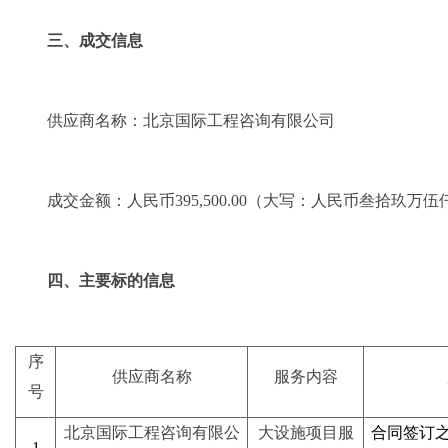
三、成交信息
供应商名称：
北京国际工程咨询有限公司
成交金额：
人民币
395,500.00
（大写：人民币叁拾玖万伍
四、主要标的信息
序
供应商名称
服务内容
号
北京国际工程咨询有限公
大设施项目服
合同签订
1