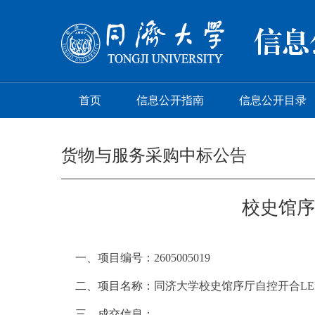
首页
信息公开指南
信息公开目录
货物与服务采购中标公告
校史馆序
一、项目编号：2605005019
二、项目名称：
同济大学校史馆序厅自控开合L
三、成交信息：