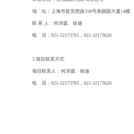
地 址：上海市延安西路358号美丽园大厦14楼
联 系 人：何沛霖、徐迪
电 话：021-32173703，021-32173620
3.
项目联系方式
项目联系人：何沛霖、徐迪
电 话：021-32173703，021-32173620