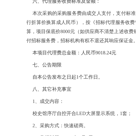
六、代理服务收费标准及金额：
本次采购的采购服务费由成交人支付，支付标准
行折算价换算成人民币），按《招标代理服务收费管理暂
算，项目保底价8000元（如供应商不清楚上述收
付招标服务费，招标机构有权不退还其响应保证金
本项目代理费总金额：人民币9018.24元
七、公告期限
自本公告发布之日起1个工作日。
八、其它补充事宜
1
、成交内容：
校史馆序厅自控开合LED大屏显示系统，1套；
2
、采购方式：快速磋商。