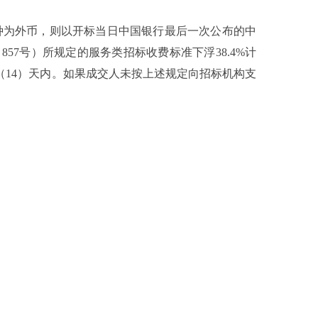
种为外币，则以开标当日中国银行最后一次公布的中
857号）所规定的服务类招标收费标准下浮38.4%计
（14）天内。如果成交人未按上述规定向招标机构支