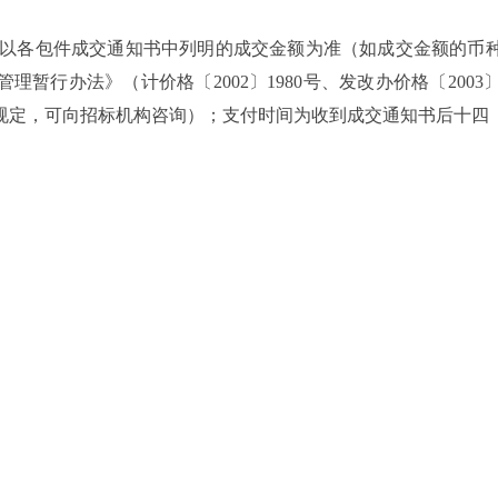
以各包件成交通知书中列明的成交金额为准（如成交金额的币
行办法》（计价格〔2002〕1980号、发改办价格〔2003〕
费规定，可向招标机构咨询）；支付时间为收到成交通知书后十四
。