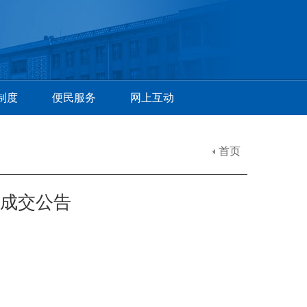
制度
便民服务
网上互动
首页
目成交公告