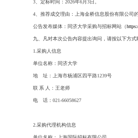
3
、定标时间：2026年6月3日。
4
、推荐成交理由：上海金桥信息股份有限公司
公告发布媒体：同济大学采购与招标网站（
https:
九、凡对本次公告内容提出询问，请按以下方式
1.
采购人信息
单位名称：同济大学
地 址：上海市杨浦区四平路1239号
联 系 人：王老师
电 话：021-66058627
2.
采购代理机构信息
单位名称：上海国际招标有限公司