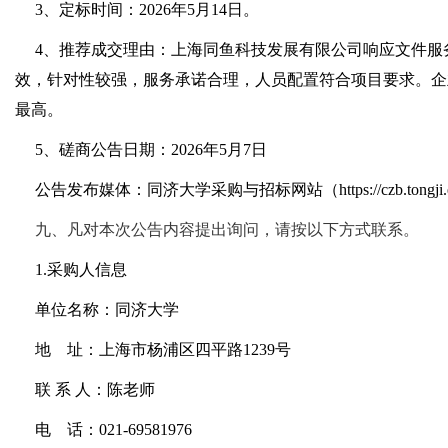
3
、定标时间：2026年5月14日。
4
、推荐成交理由：上海同鱼科技发展有限公司响应文件服
效，针对性较强，服务承诺合理，人员配置符合项目要求。企
最高。
5
、磋商公告日期：2026年5月7日
公告发布媒体：同济大学采购与招标网站（
https://czb.tongji
九、凡对本次公告内容提出询问，请按以下方式联系。
1.
采购人信息
单位名称：同济大学
地 址：上海市杨浦区四平路1239号
联 系 人：陈老师
电 话：021-69581976