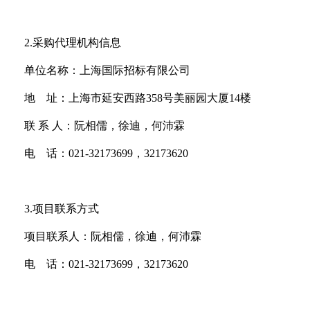
2.
采购代理机构信息
单位名称：上海国际招标有限公司
地 址：上海市延安西路358号美丽园大厦14楼
联 系 人：阮相儒，徐迪，何沛霖
电 话：021-32173699，32173620
3.
项目联系方式
项目联系人：
阮相儒，徐迪，何沛霖
电 话：
021-32173699，32173620