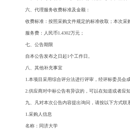
六、代理服务收费标准及金额：
收费标准
：
按照采购文件规定的标准收取
；本次采
服务费：
人民币
1
.
4302
万元；
七、公告期限
自本公告发布之日起
1个工作日。
八、其他补充事宜
1.本项目采用综合评分法进行评审，经评标委员会
2.供应商对中标公告有异议的，可以在知道或者应
九、凡对本次公告内容提出询问，请按以下方式联
1.采购人信息
名称：同济大学