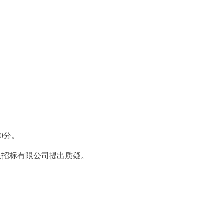
.60分。
采招标有限公司提出质疑。