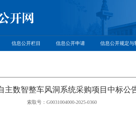
信息公开栏目
信息公开申请
信息公开规定与
自主数智整车风洞系统采购项目中标公
索取号：G0031004000-2025-0360