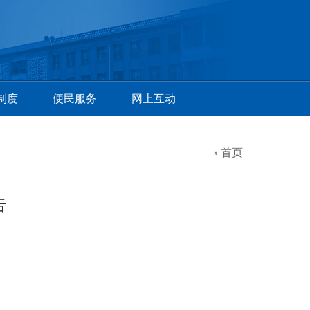
制度
便民服务
网上互动
首页
告