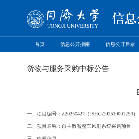
首页
信息公开指南
信息公开目录
货物与服务采购中标公告
一、项目编号
：
Z20250427（JSHC-2025100912S9）
二、项目名称：
自主数智整车风洞系统采购项目
三、
中标
信息