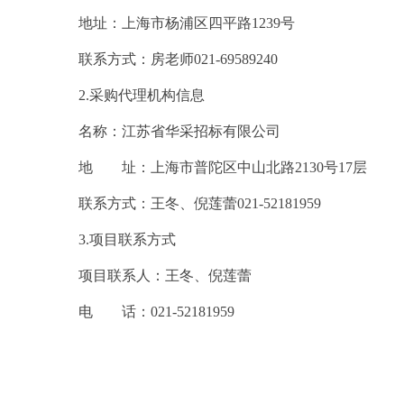
地址：上海市杨浦区四平路
1239号
联系方式：房老师
021-69589240
2.采购代理机构信息
名称：江苏省华采招标有限公司
地 址：上海市普陀区中山北路
2130号17层
联系方式：王冬、倪莲蕾
021-52181959
3.项目联系方式
项目联系人：王冬、倪莲蕾
电 话：
021-52181959