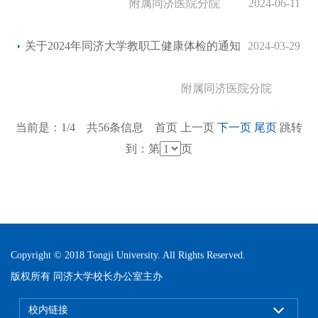
附属同济医院分院
2024-06-11
关于2024年同济大学教职工健康体检的通知
2024-03-29
附属同济医院分院
当前是：1/4 共56条信息
首页
上一页
下一页
尾页
跳转
到：第
页
Copyright © 2018 Tongji University. All Rights Reserved.
版权所有 同济大学校长办公室主办