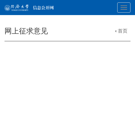
Toggl
网上征求意见
首页
navig