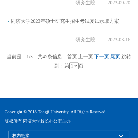
研究生院
2023-09-20
同济大学2023年硕士研究生招生考试复试录取方案
研究生院
2023-03-16
当前是：1/3 共45条信息
首页
上一页
下一页
尾页
跳转
到：第
页
Copyright © 2018 Tongji University. All Rights Reserved.
版权所有 同济大学校长办公室主办