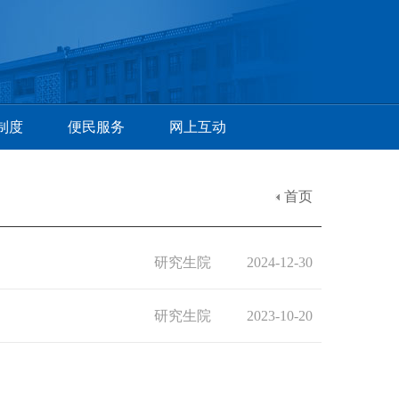
制度
便民服务
网上互动
首页
研究生院
2024-12-30
研究生院
2023-10-20