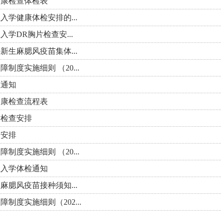
健康检查体检表
生入学健康体检安排的...
入学DR胸片检查安...
科新生麻腮风疫苗集体...
制度实施细则 （20...
检通知
健康检查流程表
片检查安排
种安排
制度实施细则 （20...
生入学体检通知
生麻腮风疫苗接种须知...
制度实施细则（202...