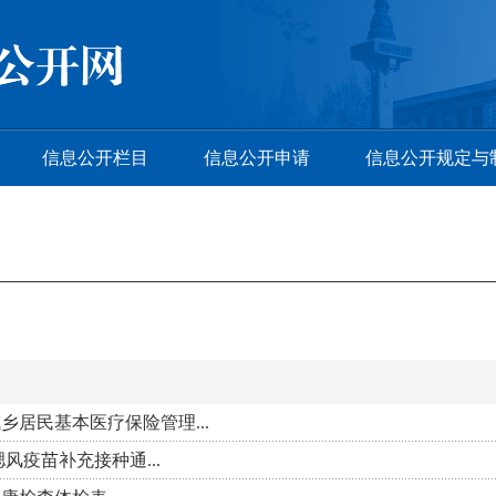
信息公开栏目
信息公开申请
信息公开规定与
乡居民基本医疗保险管理...
腮风疫苗补充接种通...