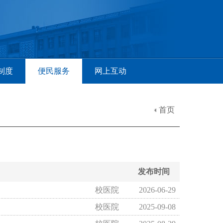
制度
便民服务
网上互动
首页
发布时间
校医院
2026-06-29
校医院
2025-09-08