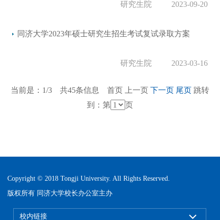
研究生院
2023-09-20
同济大学2023年硕士研究生招生考试复试录取方案
研究生院
2023-03-16
当前是：1/3 共45条信息
首页
上一页
下一页
尾页
跳转
到：第
页
Copyright © 2018 Tongji University. All Rights Reserved.
版权所有 同济大学校长办公室主办