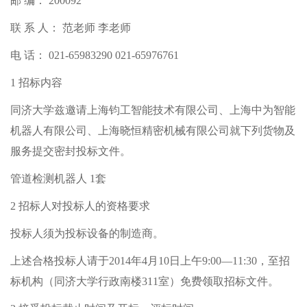
邮 编： 200092
联 系 人： 范老师 李老师
电 话： 021-65983290 021-65976761
1 招标内容
同济大学兹邀请上海钧工智能技术有限公司、上海中为智能
机器人有限公司、上海晓恒精密机械有限公司就下列货物及
服务提交密封投标文件。
管道检测机器人 1套
2 招标人对投标人的资格要求
投标人须为投标设备的制造商。
上述合格投标人请于2014年4月10日上午9:00—11:30，至招
标机构（同济大学行政南楼311室）免费领取招标文件。