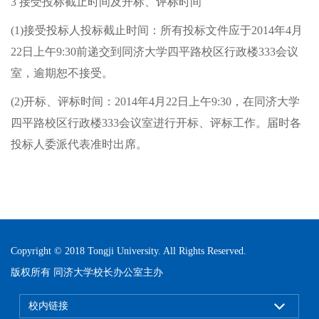
3 接受投标截止时间及开标、评标时间
(1)接受投标人投标截止时间：所有投标文件应于2014年4月
22日上午9:30前递交到同济大学四平路校区行政楼333会议
室，逾期恕不接受。
(2)开标、评标时间：2014年4月22日上午9:30，在同济大学
四平路校区行政楼333会议室进行开标、评标工作。届时各
投标人委派代表准时出席。
Copyright © 2018 Tongji University. All Rights Reserved.
版权所有 同济大学校长办公室主办