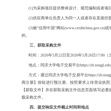
(1)为采购项目提供整体设计、规范编制或者
(2)供应商单位负责人为同一人或者存在直接
(3)被“信用中国”网站(www.creditchina
的。
三、获取采购文件
时间：
2026年
5
月
22
日至
2026年
5
月
26
日
17:0
地点：同济大学电子交易平台
https://zb.tongji.ed
方式：通过同济大学电子交易平台
https://zb
商注册】按钮进行预注册。按照要求上传营业执照
【获取文件】并在获取采购文件信息页面填写必要
载采购文件。
四、
提交响应文件截止时间和地点