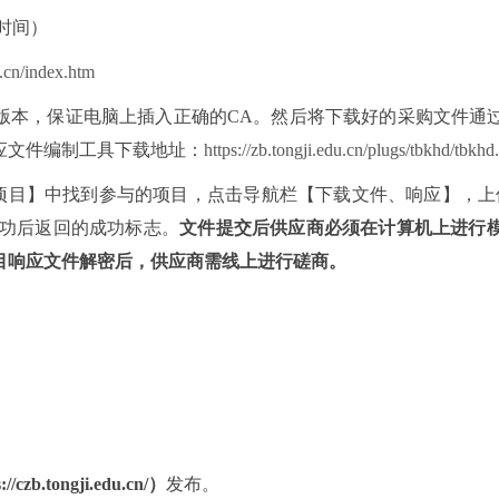
京时间）
u.cn/index.htm
10或以上版本，保证电脑上插入正确的CA。然后将下载好的采购文
应文件编制工具下载地址：
https://zb.tongji.edu.cn/plugs/tbkhd/tbkhd
项目】中找到
参与
的项目，点击导航栏【下载文件、响应】，上
功后返回的成功标志
。
文件提交后供应商必须在计算机上进行
目响应文件解密后，供应商需线上进行磋商。
s://czb.tongji.edu.cn/）
发布。