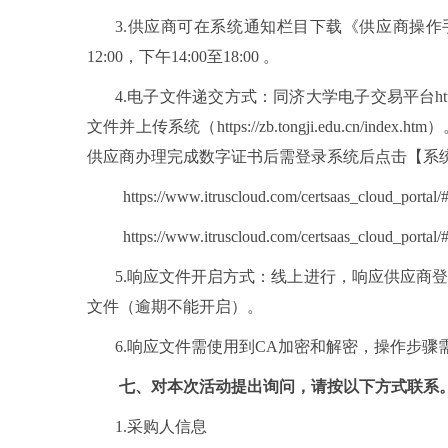
3.供应商可在系统通知栏目下载《供应商操作手册
12:00，下午14:00至18:00 。
4.电子文件递交方式：同济大学电子交易平台https:
文件并上传系统（https://zb.tongji.edu
供应商办理完成数字证书后需登录系统后点击【系
https://www.itruscloud.com/certsaas_clou
https://www.itruscloud.com/certsaas_cloud_port
5.响应文件开启方式：线上进行，响应供应商
文件（逾期不能开启）。
6.响应文件需使用到CA加密和解密，操作步
七、对本次活动提出询问，请按以下方式联系
1.采购人信息