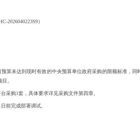
HC-2026040223S9）
目预算未达到现时有效的中央预算单位政府采购的限额标准，同
项目。
平台采购
1套，具体要求详见采购文件第四章。
月31日前完成部署调试。