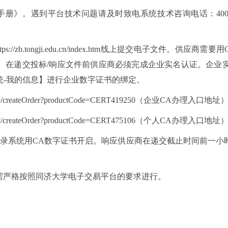
》。遇到平台技术问题请及时致电系统技术咨询电话：400-808-
//zb.tongji.edu.cn/index.htm线上提交电子文件。
.cn/index.htm）。在递交投标/响应文件前供应商必须完成企业
统-我的信息】进行企业数字证书的绑定。
d_portal/#/createOrder?productCode=CERT419250（企业CA办理入口地
al/#/createOrder?productCode=CERT475106
（个人
CA办理入口地址
登录系统用CA数字证书开启。响应供应商在递交截止时间前一
骤需严格按照同济大学电子交易平台的要求进行。
。