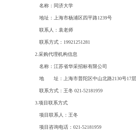
名称：
同济大学
地址：上海市杨浦区四平路
1239号
联系人：袁老师
联系方式：
19921251281
2.采购代理机构信息
名称：江苏省华采招标有限公
地 址：
上海市普陀区中山北路
2130号17
联系方式：
王冬
021-52181959
3.项目联系方式
项目联系人：
王冬
项目咨询电话：
021-52181959