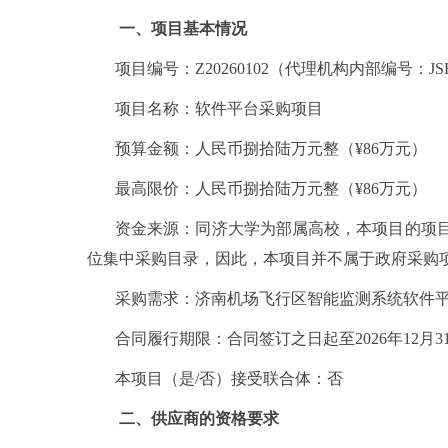
一、项目基本情况
项目编号：
Z20260102（
代理机构内部编号：
JS
项目名称：
软件平台采购项目
预算金额：人民币捌拾陆万元整（¥
86万元）
最高限价：人民币捌拾陆万元整（¥
86万元）
资金来源：同济大
学为部属高校，本项目的项
位集中采购目录，因此，本项目并不属于政府采购
采购需求：济南机场飞行区智能监测系统软件
合同履行期限：合同签订之日起至
2026年12
本项目（是
/否）接受联合体：否
二、供应商的资格要求