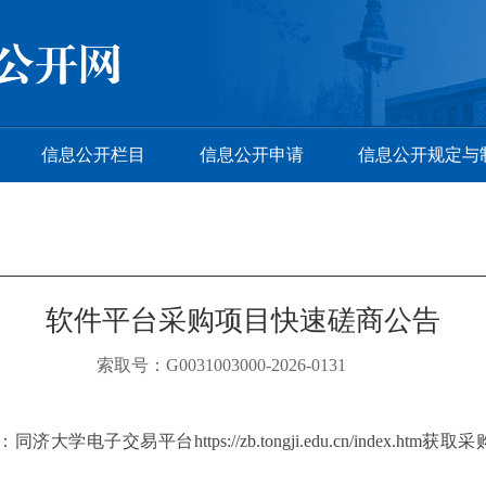
信息公开栏目
信息公开申请
信息公开规定与
软件平台采购项目快速磋商公告
索取号：G0031003000-2026-0131
：同济大学电子交易平台
https://zb.tongji.edu.cn/index.htm
获取采