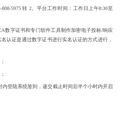
5975 转 2。平台工作时间：工作日上午8:30至
供应商需要用CA数字证书和专门软件工具制作加密电子投标/响应
实名认证。企业实名认证是通过数字证书进行实名认证的方式进行，
址）；
）；
小时内登陆系统签到，递交截止时间后半个小时内开启