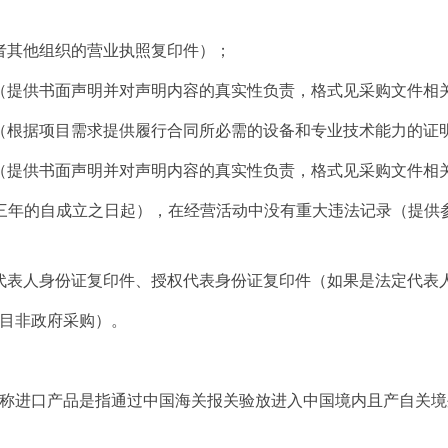
或者其他组织的营业执照复印件）；
（
提供书面声明并对声明内容的真实性负责，格式见采购文件相
力（根据项目需求提供履行合同所必需的设备和专业技术能力的证
（
提供书面声明并对声明内容的真实性负责，格式见采购文件相
足三年的自成立之日起），在经营活动中没有重大违法记录（提
定代表人身份证复印件、授权代表身份证复印件（如果是法定代表
项目非政府采购）。
称进口产品是指通过中国海关报关验放进入中国境内且产自关境