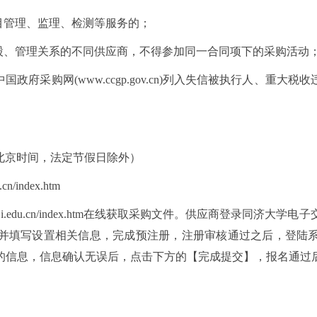
项目管理、监理、检测等服务的；
控股、管理关系的不同供应商，不得参加同一合同项下的采购活动
.gov.cn)或中国政府采购网(www.ccgp.gov.cn)列入失信被
0（北京时间，法定节假日除外）
u.cn/index.htm
.tongji.edu.cn/index.htm在线获取采购文件。供应商登录同济大学电子交易平台
并填写设置相关信息，完成预注册，注册审核通过之后，登陆
的信息，信息确认无误后，点击下方的【完成提交】，报名通过