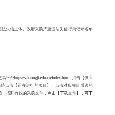
；
执行人、重大税收违法失信主体、政府采购严重违法失信行为记录名单
https://zb.tongji.edu.cn/index.htm，点击【供应
系统点击【正在进行的项目】，点击对应项目后边的
后，找到有效的采购文件，点击【下载文件】，可下