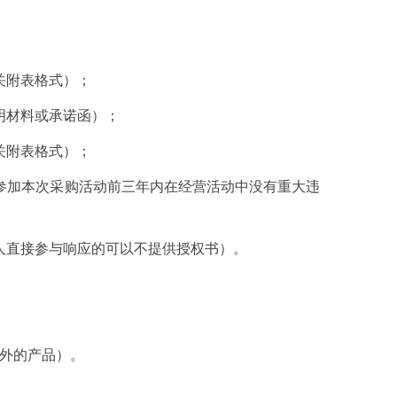
关附表格式
）；
明材料或承诺函）；
关附表格式
）；
供参加本次采购活动前三年内在经营活动中没有重大违
人直接参与响应的可以不提供授权书）。
外的产品）。