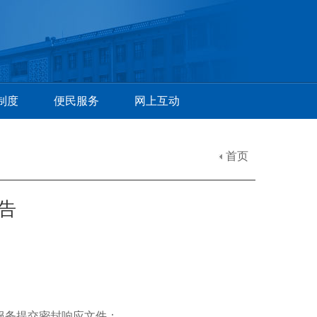
制度
便民服务
网上互动
首页
告
服务提交密封响应文件：