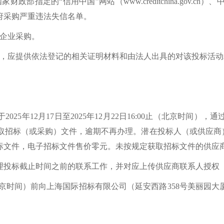
政部指定的“信用中国”网站（www.creditchina.gov.cn）、
府采购严重违法失信名单。
型企业采购。
时，应提供依法登记的相关证明材料和由法人出具的对该投标活
2025年12月17日至2025年12月22日16:00止（北京时
edu.cn/）在线获取招标（或采购）文件，逾期不再办理。潜在投标人（
标文件，电子招标文件售价零元。未按规定获取招标文件的供应
理投标截止时间之前的联系工作，并对应上传供应商联系人授权
00时（北京时间）前向上海国际招标有限公司（延安西路358号美丽园