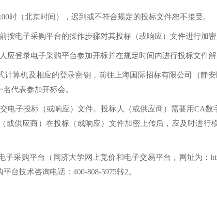
日09:00时（北京时间），迟到或不符合规定的投标文件恕不接受。
之前按电子采购平台的操作步骤对其投标（或响应）文件进行加
标人应登录电子采购平台参加开标并在规定时间内进行投标文件解
计算机及相应的登录密钥，前往上海国际招标有限公司（静安区延安
一名代表参加开标会。
提交电子投标（或响应）文件。投标人（或供应商）需要用CA数
du.cn/）。投标人（或供应商）在投标（或响应）文件加密上传后，
购平台（同济大学网上竞价和电子交易平台，网址为：https://zb.
术咨询电话：400-808-5975转2。