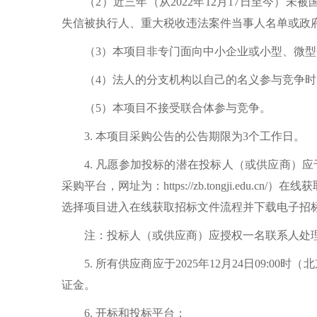
（2）近三年（从2022年12月17日至今）未被国家财
失信被执行人、重大税收违法案件当事人名单或政
（3）本项目非专门面向中小企业或小型、微
（4）法人的分支机构以自己的名义参与竞争
（5）本项目不接受联合体参与竞争。
3. 本项目采购公告的公告期限为3个工作日。
4. 凡愿参加投标的潜在投标人（或供应商）应于
采购平台，网址为：https://zb.tongji.
选择项目进入在线获取招标文件流程并下载电子招
注：投标人（或供应商）应授权一名联系人处
5. 所有供应商应于2025年12月24日09:
证金。
6. 开标和投标平台：