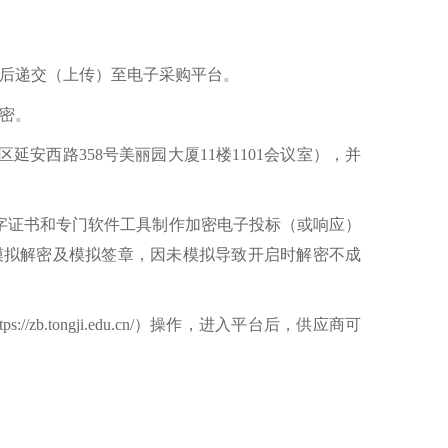
密后递交（上传）至电子采购平台。
密。
西路358号美丽园大厦11楼1101会议室），并
字证书和专门软件工具制作加密电子投标（或响应）
应及时进行模拟解密及模拟签章，因未模拟导致开启时解密不成
tongji.edu.cn/）操作，进入平台后，供应商可