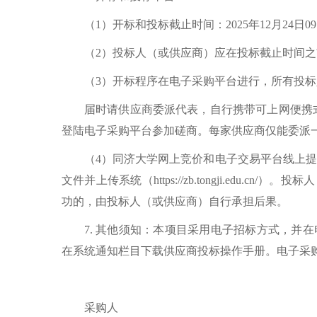
（1）开标和投标截止时间：2025年12月24
（2）投标人（或供应商）应在投标截止时间
（3）开标程序在电子采购平台进行，所有投
届时请供应商委派代表，自行携带可上网便携式
登陆电子采购平台参加磋商。每家供应商仅能委派
（4）同济大学网上竞价和电子交易平台线上
文件并上传系统（https://zb.tongji.e
功的，由投标人（或供应商）自行承担后果。
7. 其他须知：本项目采用电子招标方式，并在电子采
在系统通知栏目下载供应商投标操作手册。电子采购平台技
采购人