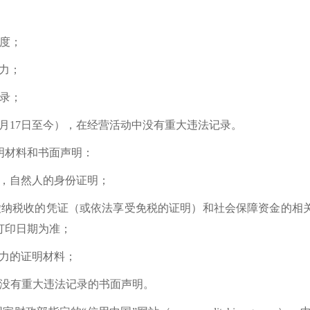
度；
力；
录；
12月17日至今），在经营活动中没有重大违法记录。
明材料和书面声明：
件，自然人的身份证明；
缴纳税收的凭证（或依法享受免税的证明）和社会保障资金的相
打印日期为准；
能力的证明材料；
中没有重大违法记录的书面声明。