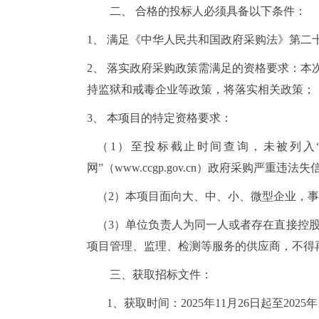
二、
合格的投标人必须具备以下条件：
1、
满足《中华人民共和国政府采购法》第二
2、
落实政府采购政策需满足的资格要求：本
持监狱和戒毒企业等政策，将落实相关政策；
3、
本项目的特定资格要求：
（
1）至投标截止时间查询，未被列入“信用中
网”（www.ccgp.gov.cn）政府采购严重违
（
2）本项目面向大、中、小、微型企业，
（
3）单位负责人为同一人或者存在直接控
项目管理、监理、检测等服务的供应商，不得
三、
获取招标文件：
1
、获取时间：
2025年11月
26
日起至
2025年