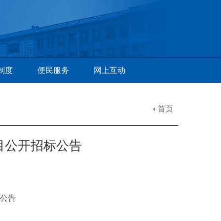
制度
便民服务
网上互动
首页
目公开招标公告
公告