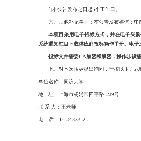
自本公告发布之日起
5个工作日。
六、
其他补充事宜：本公告发布媒体：中
本项目采用电子招标方式，并在电子采购
系统通知栏目下载供应商投标操作手册。电子采购平
投标文件需要
CA加密和解密，操作步骤
七、对本次招标提出询问，请按以下方式
单位名称：同济大学
地
址：上海市杨浦区四平路
1239
号
联
系
人：王老师
电
话：
021-65983525