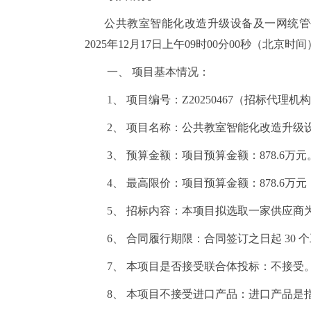
公共教室智能化改造升级设备及一网统管
2025年1
2
月
17
日上午
09时
0
0分00秒（北京时
一、
项目基本情况
：
1、
项目编号：
Z20250467（招标代理机构
2、
项目名称：公共教室智能化改造升级
3、
预算金额：项目预算金额：
878.6万元
4、
最高限价：项目预算金额：
878.6万元
5、
招标内容：本项目拟选取一家供应商
6、
合同履行期限：合同签订之日起
30
7、
本项目是否接受联合体投标：不接受
8、
本项目不接受进口产品：进口产品是