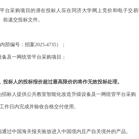
平台采购项目的潜在投标人应在同济大学网上竞价和电子交易
间）前递交投标文件。
内部编号：招案2025-4735）
；
设备及一网统管平台采购项目；
。
，
投标人的投标报价超过最高限价的将作无效投标处理。
为招标人提供公共教室智能化改造升级设备及一网统管平台采购
 个工作日内完成并验收合格交付使用。
。
指通过中国海关报关验放进入中国境内且产自关境外的产品。