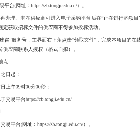
ttps://zb.tongji.edu.cn/）。
不再办理。潜在供应商可进入电子采购平台后在“正在进行的项目
规定获取招标文件的供应商不得参加投标活动。
世建咨”服务号，主界面右下角点击“领取文件”，完成本项目的
传供应商联系人授权（格式自拟）。
地点
售之日起；
7
日上午
09时
0
0分00秒；
电子交易平台
https://zb.tongji.edu.cn/
间
交易平台(网址：
https://zb.tongji.edu.cn/）。