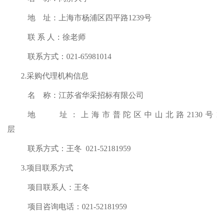
地
址：上海市杨浦区四平路
1239号
联
系
人：徐老师
联系方式：
021-65981014
2.采购代理机构信息
名
称：江苏省华采招标有限公司
地 址：
上海市普陀区中山北路
2130号
层
联系方式：
王冬
021-52181959
3.项目联系方式
项目联系人：
王冬
项目咨询电话：
021-52181959