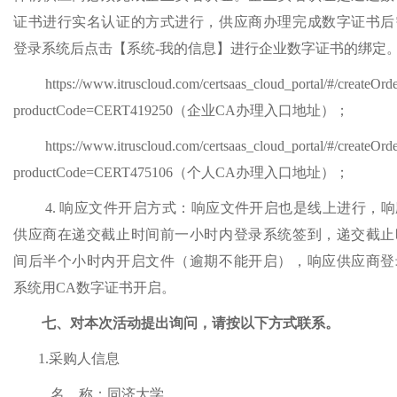
证书进行实名认证的方式进行，供应商办理完成数字证书后
登录系统后点击【系统-我的信息】进行企业数字证书的绑定
https://www.itruscloud.com/certsaas_cloud_portal/#/createOrd
productCode=CERT419250（企业CA办理入口地址）；
https://www.itruscloud.com/certsaas_cloud_portal/#/createOrd
productCode=CERT475106
（个人
CA办理入口地址）；
4.
响应文件开启方式：响应文件开启也是线上进行，响
供应商在递交截止时间前一小时内登录系统签到，递交截止
间后半个小时内开启文件（逾期不能开启），响应供应商登
系统用
CA数字证书开启。
七、对本次活动提出询问，请按以下方式联系。
1.采购人信息
名
称：
同济大学