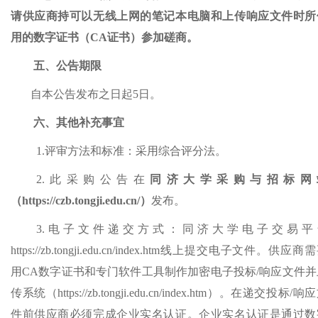
请供应商持可以无线上网的笔记本电脑和上传响应文件时所
用的数字证书（CA证书）参加磋商。
五、公告期限
自本公告发布之日起
5日。
六、其他补充事宜
1.评审方法和标准：采用综合评分法。
2.此采购公告在
同济大学采购与招标网
（
https://czb.tongji.edu.cn/）
发布。
3.电子文件递交方式：同济大学电子交易平
https://zb.tongji.edu.cn/index.htm线上提交电子文件。供应商
用CA数字证书和专门软件工具制作加密电子投标/响应文件并
传系统（https://zb.tongji.edu.cn/index.htm）。在递交投标/响
件前供应商必须完成企业实名认证。企业实名认证是通过数