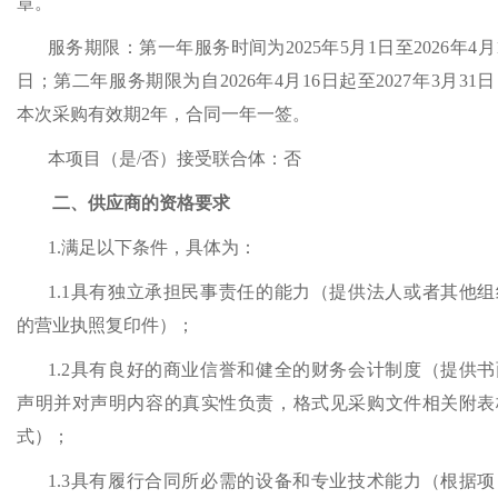
章。
服务期限：第一年服务时间为
2025年5月1日
至
2026年
4
月
日；第二年服务期限为自
2026年4月1
6
日起
至
2027年3月31
本次采购有效期2年，合同一年一签。
本项目（是
/否）接受联合体：否
二、供应商的资格要求
1.满足以下条件，具体为：
1.1具有独立承担民事责任的能力（提供法人或者其他组
的营业执照复印件）；
1.2具有良好的商业信誉和健全的财务会计制度（
提供书
声明并对声明内容的真实性负责，格式见采购文件相关附表
式
）；
1.3具有履行合同所必需的设备和专业技术能力（根据项