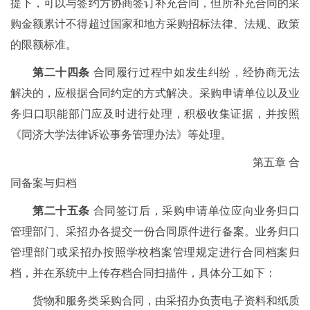
提下，可以与签约方协商签订补充合同，但所补充合同的采
购金额累计不得超过国家和地方采购招标法律、法规、政策
的限额标准。
第二十四条
合同履行过程中如发生纠纷，经协商无法
解决的，应根据合同约定的方式解决。采购申请单位以及业
务归口职能部门应及时进行处理，积极收集证据，并按照
《同济大学法律诉讼事务管理办法》等处理。
第五章 合
同备案与归档
第二十五条
合同签订后，采购申请单位应向业务归口
管理部门、采招办各提交一份合同原件进行备案。业务归口
管理部门或采招办按照学校档案管理规定进行合同档案归
档，并在系统中上传存档合同扫描件，具体分工如下：
货物和服务类采购合同，由采招办负责电子资料和纸质