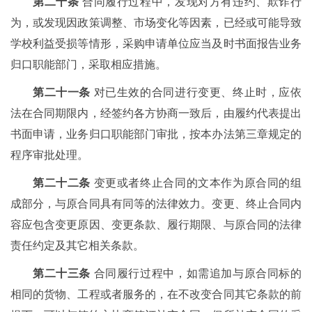
第二十条
合同履行过程中，发现对方有违约、欺诈行
为，或发现因政策调整、市场变化等因素，已经或可能导致
学校利益受损等情形，采购申请单位应当及时书面报告业务
归口职能部门，采取相应措施。
第二十一条
对已生效的合同进行变更、终止时，应依
法在合同期限内，经签约各方协商一致后，由履约代表提出
书面申请，业务归口职能部门审批，按本办法第三章规定的
程序审批处理。
第二十二条
变更或者终止合同的文本作为原合同的组
成部分，与原合同具有同等的法律效力。变更、终止合同内
容应包含变更原因、变更条款、履行期限、与原合同的法律
责任约定及其它相关条款。
第二十三条
合同履行过程中，如需追加与原合同标的
相同的货物、工程或者服务的，在不改变合同其它条款的前