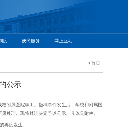
制度
便民服务
网上互动
首页
的公示
及我校附属医院职工。撤稿事件发生后，学校和附属医
严肃处理。现将处理决定予以公示。具体见附件。
的再度发生。