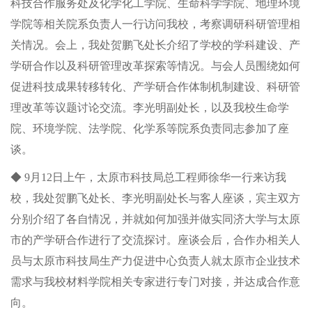
科技合作服务处及化学化工学院、生命科学学院、地理环境
学院等相关院系负责人一行访问我校，考察调研科研管理相
关情况。会上，我处贺鹏飞处长介绍了学校的学科建设、产
学研合作以及科研管理改革探索等情况。与会人员围绕如何
促进科技成果转移转化、产学研合作体制机制建设、科研管
理改革等议题讨论交流。李光明副处长，以及我校生命学
院、环境学院、法学院、化学系等院系负责同志参加了座
谈。
◆ 9月12日上午，太原市科技局总工程师徐华一行来访我
校，我处贺鹏飞处长、李光明副处长与客人座谈，宾主双方
分别介绍了各自情况，并就如何加强并做实同济大学与太原
市的产学研合作进行了交流探讨。座谈会后，合作办相关人
员与太原市科技局生产力促进中心负责人就太原市企业技术
需求与我校材料学院相关专家进行专门对接，并达成合作意
向。