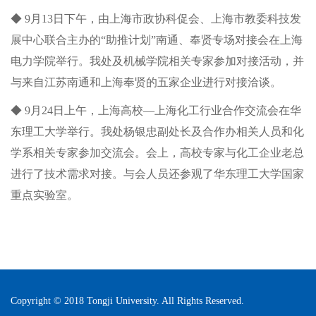
◆ 9月13日下午，由上海市政协科促会、上海市教委科技发
展中心联合主办的“助推计划”南通、奉贤专场对接会在上海
电力学院举行。我处及机械学院相关专家参加对接活动，并
与来自江苏南通和上海奉贤的五家企业进行对接洽谈。
◆ 9月24日上午，上海高校—上海化工行业合作交流会在华
东理工大学举行。我处杨银忠副处长及合作办相关人员和化
学系相关专家参加交流会。会上，高校专家与化工企业老总
进行了技术需求对接。与会人员还参观了华东理工大学国家
重点实验室。
Copyright © 2018 Tongji University. All Rights Reserved.