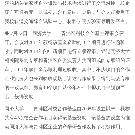
院的相关专家就企业难题与技术需求进行了交流对接，校企
双方互通有无，达成初步合作意向。会后，与会人员参观了
我校轨道交通综合试验中心、材料学院实验室等研发平台。
◆ 7月12日，同济大学——青浦区科技合作基金评审会召
开。会议对2011年获得该基金资助的10个项目进行结题验
收，同时对2013年的申请项目进行立项评审。经过同济大学
相关院系的专家和青浦区科委负责人共同组成的专家组的评
审，2011年项目全部顺利通过验收。其中，不少项目的合作
企业负责人也来到验收现场，讲述合作成果，得到与会专家
的一致认可。另有10个项目从今年20个申报项目中脱颖而
出，获得资助。
同济大学——青浦区科技合作基金自2008年设立以来，我校
共有42项校企合作项目获得该基金资助，该基金的设立为推
动同济大学与青浦区企业的产学研合作发挥了积极作用。