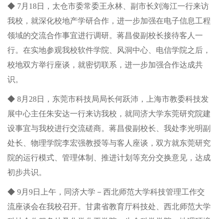
◆ 7月18日，太仓市委常委王永林、副市长刘海江一行来访
我校，就深化校地产学研合作，进一步加强在电子信息工程
领域的交流合作事宜进行调研。蒋昌俊副校长接待客人一
行。在实地参观我校软件学院、风洞中心、电信学院之后，
校地双方举行座谈，就密切联系，进一步加强合作达成共
识。
◆ 8月28日，东莞市科技局局长何跃沛，上海市教委科技发
展中心主任朱安达一行来访我校，就同济大学东莞研究院建
设事宜与我校进行交流磋商。蒋昌俊副校长、我处李光明副
处长、物理学院李宏强教授等与客人座谈，双方就东莞研究
院的运行模式、管理体制、推进计划等充分交换意见，达成
初步共识。
◆ 9月9日上午，同济大学－西北师范大学科技管理工作交
流座谈会在我校召开。甘肃省教育厅科技处、西北师范大学