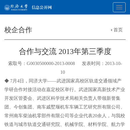
Toggl
校企合作
首页
navig
合作与交流 2013年第三季度
索取号：G0030500000-2013-0008 发表时间：2013-10-
10
◆ 7月4日，同济大学——武进国家高校区轨道交通领域产
学研合作对接活动在嘉定校区举行。武进国家高新技术产业
开发区管委会、武进区科学技术局相关负责人带领新誉集
团、今创集团、南车戚墅堰机车车辆工艺研究所有限公司、
常州南车柴油机零部件有限公司等企业代表20余人，与我校
铁道与城市轨道交通研究院、机械学院、材料学院、航力学