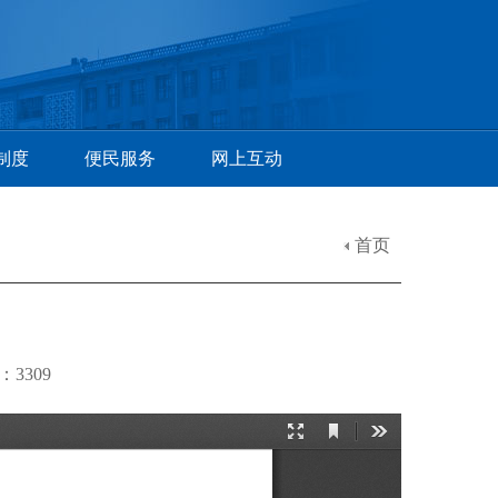
制度
便民服务
网上互动
首页
：3309