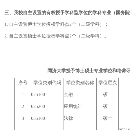
三、我校自主设置的有权授予学科型学位的学科专业（国务院
1. 自主设置博士学位授权学科点2个（二级学科）；
2. 自主设置硕士学位授权学科点2个（二级学科）。
同济大学授予博士硕士专业学位和培养
序号
学位类别代码
学位类别名称
学位层次
1
025100
金融
硕士
2
025200
应用统计
硕士
3
035100
法律
硕士