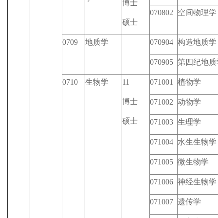
博士
070802
空间物理学
硕士
0709
地质学
070904
构造地质学
070905
第四纪地质
0710
生物学
11
071001
植物学
博士
071002
动物学
硕士
071003
生理学
071004
水生生物学
071005
微生物学
071006
神经生物学
071007
遗传学