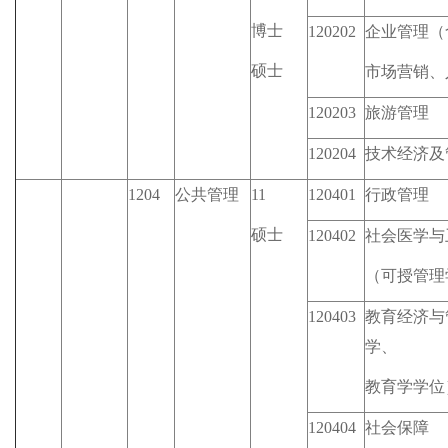
博士
120202
企业管理（
硕士
市场营销、
120203
旅游管理
120204
技术经济及
1204
公共管理
11
120401
行政管理
硕士
120402
社会医学与
（可授管理
120403
教育经济与
学、
教育学学位
120404
社会保障