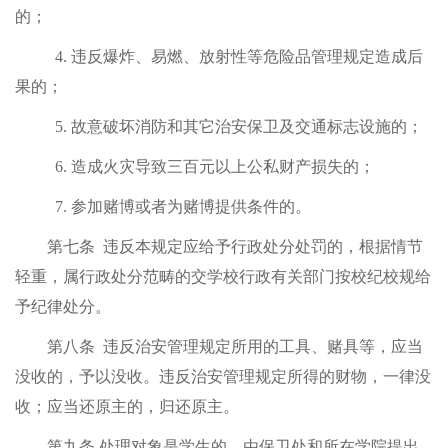
的；
4.
违反爆炸、易燃、放射性等危险品管理规定造成后
果的；
5.
故意破坏消防和其它治安保卫及交通标志设施的；
6.
造成火灾导致三百元以上公私财产损失的；
7.
参加赌博或者为赌博提供条件的。
第七条
违反本规定应给予行政处分处罚的，根据情节
轻重，属行政处分范畴的交学校行政有关部门按校纪校规给
予纪律处分。
第八条
违反治安管理规定所用的工具、赌具等，应当
没收的，予以没收。违反治安管理规定所得的财物，一律没
收；应当还原主的，归还原主。
第九条 处理对象是学生的，由保卫处和所在学院提出