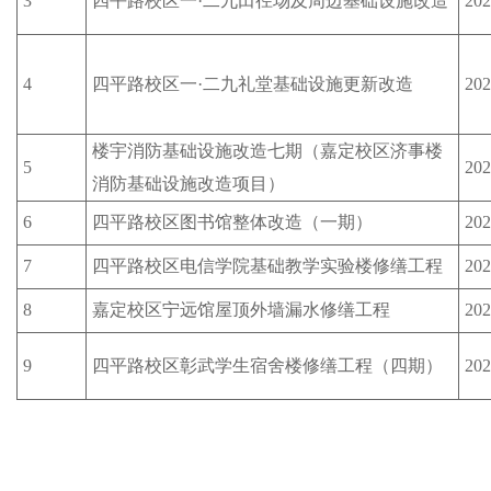
3
四平路校区一·二九田径场及周边基础设施改造
202
4
四平路校区一·二九礼堂基础设施更新改造
202
楼宇消防基础设施改造七期（嘉定校区济事楼
5
202
消防基础设施改造项目）
6
四平路校区图书馆整体改造（一期）
202
7
四平路校区电信学院基础教学实验楼修缮工程
202
8
嘉定校区宁远馆屋顶外墙漏水修缮工程
202
9
四平路校区彰武学生宿舍楼修缮工程（四期）
202