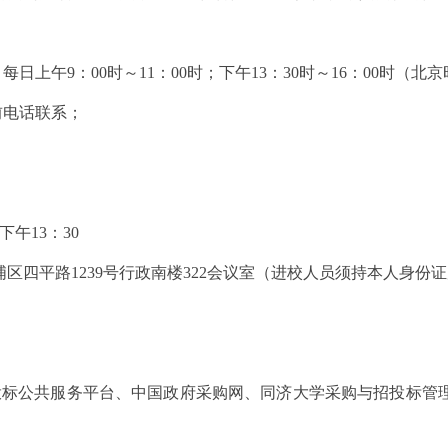
日，每日上午9：00时～11：00时；下午13：30时～16：00时
前电话联系；
下午13：30
区四平路1239号行政南楼322会议室（进校人员须持本人身份
投标公共服务平台、中国政府采购网、同济大学采购与招投标管