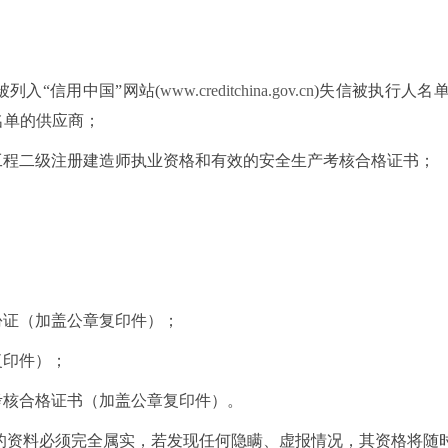
；
被列入“信用中国”网站(
www.creditchina.gov.cn
)失信被执行人名
记录名单的供应商；
工程二级注册建造师执业资格和有效的安全生产考核合格证书；
份证（加盖公章复印件）；
复印件）；
考核合格证书（加盖公章复印件）。
的资料必须完全属实，若发现任何隐瞒、虚报情况，其资格将随