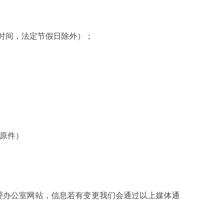
（北京时间，法定节假日除外）；
证原件）
理办公室网站，信息若有变更我们会通过以上媒体通