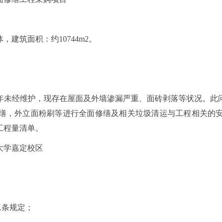
建筑面积：约10744m2。
年未经维护，现存在屋面及外墙渗漏严重、面砖剥落等状况。此
缮，外立面粉刷等进行全面修缮及相关垃圾清运与工程相关的
工程量清单。
大学嘉定校区
二条规定；