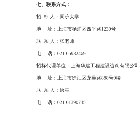
七、联系方式：
招 标 人：同济大学
地 址：上海市杨浦区四平路1239号
联 系 人：张老师
电 话：021-65982469
招标代理单位：上海华建工程建设咨询有限公
地 址：上海市徐汇区龙吴路888号9楼
联 系 人：唐寅
电 话：021-61390735