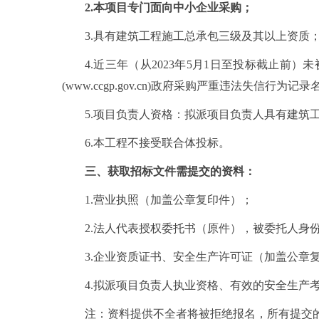
2.本项目专门面向中小企业采购
；
3.具有建筑工程施工总承包三级及其以上资质
4.近三年（从2023年5月1日至投标截止前）未
(www.ccgp.gov.cn)政府采购严重违法失信行为
5.项目负责人资格：拟派项目负责人具有建筑
6.本工程不接受联合体投标。
三、
获取招标文件
需提交的资料：
1.营业执照（加盖公章复印件）；
2.法人代表授权委托书（原件），被委托人身
3.企业资质证书、安全生产许可证（加盖公章
4.拟派项目负责人执业资格、有效的安全生产
注：资料提供不全者将被拒绝报名，所有提交