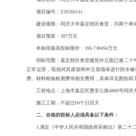
项目编号：Z20260141
建设规模：同济大学嘉定校区食堂，共两个单体，
项目预算：397万元
本标段最高投标限价：396.738494万元
招标范围：嘉定校区食堂建筑外立面已逾二十
正常运营，现拟对其屋面和外立面墙体进行防水修
费、材料检验检测费等相关费用，具体详见图纸和
工程地点：上海市嘉定区曹安公路4800号同济
施工工期：不超过60个日历天
二、合格的投标人必须具备以下条件：
1.满足《中华人民共和国政府采购法》第二十