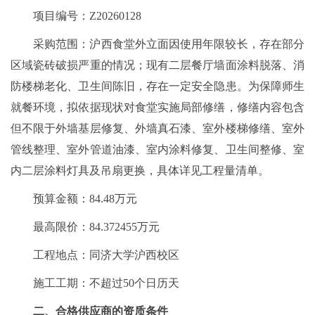
项目编号：Z20260128
采购范围：沪西食堂外立面因使用年限较长，存在部分
区域瓷砖破损严重的情况；现有二层餐厅墙面涂料脱落、消
防楼梯老化、卫生间陈旧，存在一定安全隐患。为保障师生
就餐环境，拟依据现状对食堂实施局部修缮，修缮内容包含
但不限于外墙基层修复、外墙真石漆、室外楼梯修缮、室外
管线整理、室外管道油漆、室内涂料修复、卫生间整修、室
内二层涂料灯具及吊扇更换，具体详见工程量清单。
预算金额：84.48万元
最高限价：84.372455万元
工程地点：同济大学沪西校区
施工工期：不超过50个日历天
二、合格供应商的资质条件