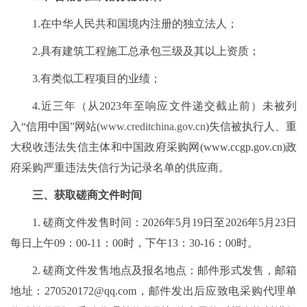
1.在中华人民共和国境内注册的独立法人；
2.具有建筑工程施工总承包三级及其以上资质；
3.有类似工程项目的业绩；
4.近三年（从2023年至响应文件递交截止前）未被列
入“信用中国”网站(
www.creditchina.gov.cn
)失信被执行人、重
大税收违法失信主体和中国政府采购网(www.ccgp.gov.cn)政
府采购严重违法失信行为记录名单的供应商。
三、获取磋商文件时间
1. 磋商文件发售时间：2026年5月19日至2026年5月23日
每日上午09：00-11：00时，下午13：30-16：00时。
2. 磋商文件发售地点及报名地点：邮件形式发售，邮箱
地址：270520172@qq.com，邮件发出后应致电采购代理单