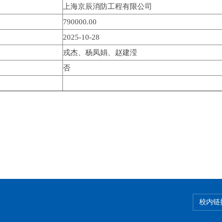
上海京辰消防工程有限公司
790000.00
2025-10-28
戎杰、杨凤娟、赵建滢
否