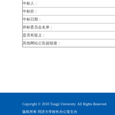
中标人：
中标价：
中标日期：
评标委员会名单：
是否有疑义：
其他网站公告超链接：
Copyright © 2018 Tongji University. All Rights Reserved.
版权所有 同济大学校长办公室主办