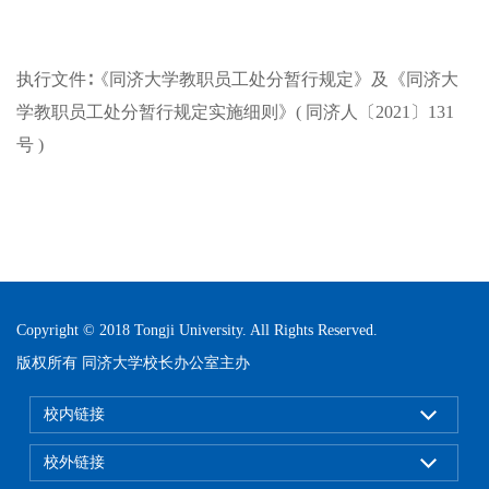
执行文件∶《同济大学教职员工处分暂行规定》及《同济大
学教职员工处分暂行规定实施细则》( 同济人〔2021〕131
号 )
Copyright © 2018 Tongji University. All Rights Reserved.
版权所有 同济大学校长办公室主办