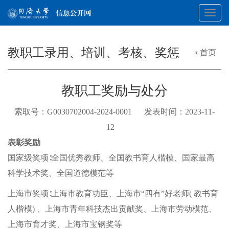
Toggl
教职工录用、培训、考核、奖惩
首页
navig
教职工奖励与处分
索取号：G0030702004-2024-0001 发表时间：2023-11-
12
表彰奖励
国家级奖项∶全国优秀教师、全国教书育人楷模、国家最高
科学技术奖、全国道德模范等
上海市奖项∶上海市教育功臣、上海市“四有”好老师( 教书育
人楷模) 、上海市青年科技杰出贡献奖、上海市劳动模范、
上海市育才奖、上海市宝钢奖等