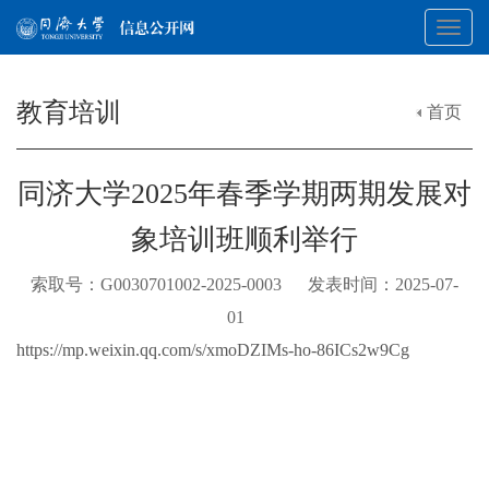
Toggl
教育培训
首页
navig
同济大学2025年春季学期两期发展对
象培训班顺利举行
索取号：G0030701002-2025-0003 发表时间：2025-07-
01
https://mp.weixin.qq.com/s/xmoDZIMs-ho-86ICs2w9Cg