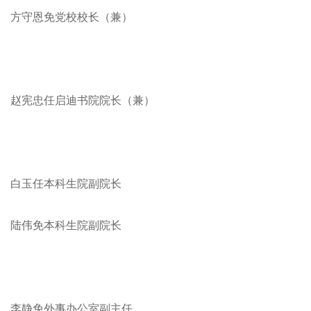
方守恩免党校校长（兼）
赵宪忠任启迪书院院长（兼）
白玉任本科生院副院长
陆伟免本科生院副院长
李静免外事办公室副主任