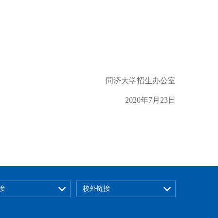
同济大学招生办公室
2020
年
7
月
23
日