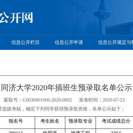
信息公开栏目
信息公开申请
信息公开规定与
同济大学2020年插班生预录取名单公示
索取号：G0030601006-2020-0002 发表时间：2020-07-23
经选拔考核，确定下列同学获得预录取资格，名单公示如下：
报名号
考生姓名
预录取专业
考试成绩总分