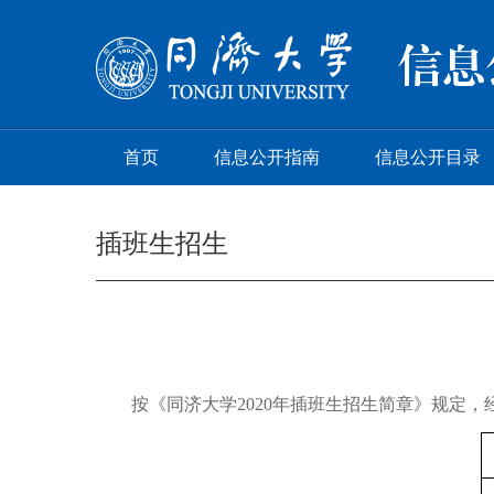
首页
信息公开指南
信息公开目录
插班生招生
按《同济大学
2020
年插班生招生简章》规定，