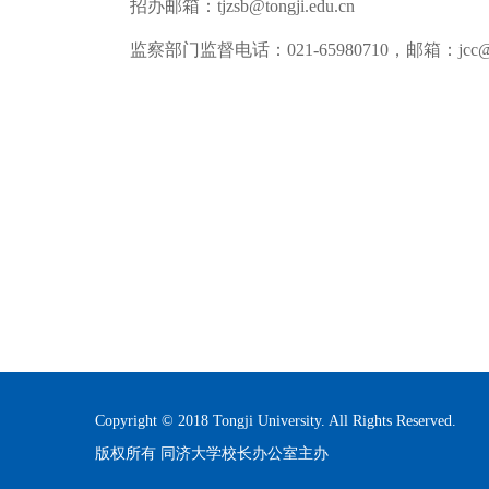
招办邮箱：
tjzsb@tongji.edu.cn
监察部门监督电话：
021-65980710
，邮箱：
jcc@
Copyright © 2018 Tongji University. All Rights Reserved.
版权所有 同济大学校长办公室主办