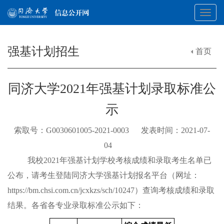
Toggl
强基计划招生
首页
navig
同济大学2021年强基计划录取标准公
示
索取号：G0030601005-2021-0003 发表时间：2021-07-
04
我校2021年强基计划学校考核成绩和录取考生名单已
公布，请考生登陆同济
大学强基计划报名平台（网址：
https://bm.chsi.com.cn/jcxkzs/sch/10247）查询考核成绩和录取
结果。各省各专业
录取标准公示如下：