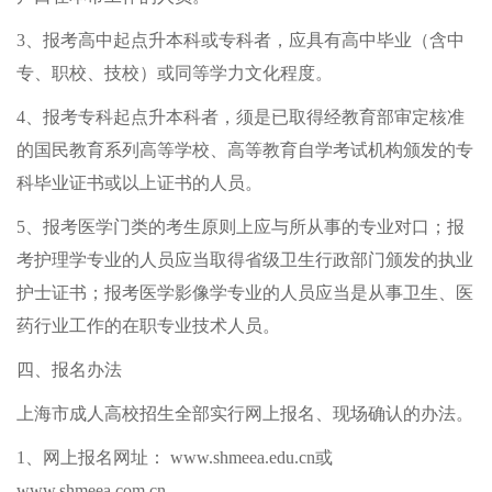
3、报考高中起点升本科或专科者，应具有高中毕业（含中
专、职校、技校）或同等学力文化程度。
4、报考专科起点升本科者，须是已取得经教育部审定核准
的国民教育系列高等学校、高等教育自学考试机构颁发的专
科毕业证书或以上证书的人员。
5、报考医学门类的考生原则上应与所从事的专业对口；报
考护理学专业的人员应当取得省级卫生行政部门颁发的执业
护士证书；报考医学影像学专业的人员应当是从事卫生、医
药行业工作的在职专业技术人员。
四、报名办法
上海市成人高校招生全部实行网上报名、现场确认的办法。
1、网上报名网址： www.shmeea.edu.cn或
www.shmeea.com.cn