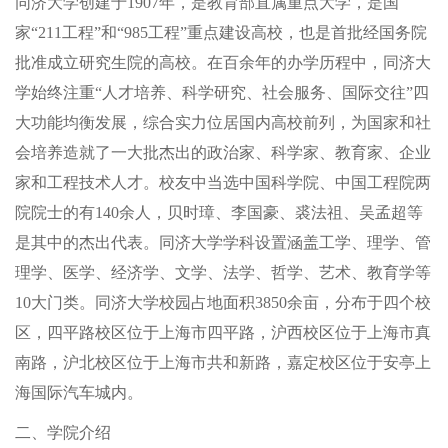
同济大学创建于1907年，是教育部直属重点大学，是国
家“211工程”和“985工程”重点建设高校，也是首批经国务院
批准成立研究生院的高校。在百余年的办学历程中，同济大
学始终注重“人才培养、科学研究、社会服务、国际交往”四
大功能均衡发展，综合实力位居国内高校前列，为国家和社
会培养造就了一大批杰出的政治家、科学家、教育家、企业
家和工程技术人才。校友中当选中国科学院、中国工程院两
院院士的有140余人，贝时璋、李国豪、裘法祖、吴孟超等
是其中的杰出代表。同济大学学科设置涵盖工学、理学、管
理学、医学、经济学、文学、法学、哲学、艺术、教育学等
10大门类。同济大学校园占地面积3850余亩，分布于四个校
区，四平路校区位于上海市四平路，沪西校区位于上海市真
南路，沪北校区位于上海市共和新路，嘉定校区位于安亭上
海国际汽车城内。
二、学院介绍