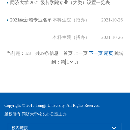
同济大学 2021 级各学院专业（大类）设置一览表
2021级新增专业名单
本科生院（招办）
2021-10-26
本科生院（招办）
2021-10-26
当前是：1/3 共39条信息
首页
上一页
下一页
尾页
跳转
到：第
页
Copyright © 2018 Tongji University. All Rights Reserved.
版权所有 同济大学校长办公室主办