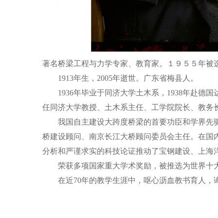
著名桥梁工程与力学专家、教育家。１９５５年被
1913年生，2005年逝世。广东省梅县人。
1936年毕业于同济大学土木系，1938年赴德
任同济大学教授、土木系主任、工学院院长、教务
我国自主建设大跨度桥梁的首要功臣和学界先驱。
桥建设顾问、南京长江大桥顾问委员会主任。在国
分析和严谨求实的科技论证推动了宝钢建设、上海
荣获多项国家重大学术奖励，被推选为世界十大
在近70年的教学生涯中，呕心沥血教书育人，诲人