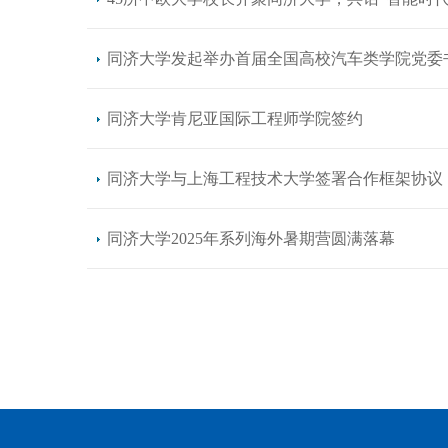
同济大学发起举办首届全国高校汽车类学院党委书
同济大学肯尼亚国际工程师学院签约
同济大学与上海工程技术大学签署合作框架协议
同济大学2025年系列海外暑期营圆满落幕