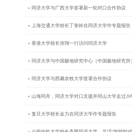
同济大学与广西大学签署新一轮对口合作协议
上海交通大学校长丁奎岭在同济大学作专题报告
香港大学校长张翔一行访问同济大学
同济大学与中国极地研究中心（中国极地研究所）
同济大学与西藏农牧大学签署合作协议
山海同舟，同济大学对口支援井冈山大学走过20
复旦大学校长金力在同济大学作专题报告
45所中欧大学校长齐聚同济大学，共话“智能时代的