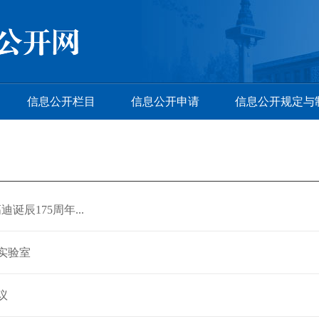
信息公开栏目
信息公开申请
信息公开规定与
辰175周年...
实验室
议