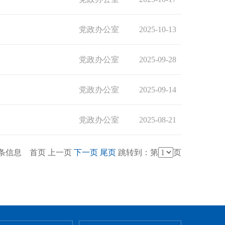
党政办公室
2025-10-13
党政办公室
2025-09-28
党政办公室
2025-09-14
党政办公室
2025-08-21
31条信息
首页
上一页
下一页
尾页
跳转到：第
页