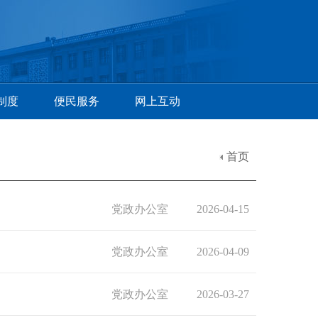
制度
便民服务
网上互动
首页
党政办公室
2026-04-15
党政办公室
2026-04-09
党政办公室
2026-03-27