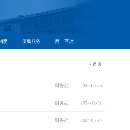
制度
便民服务
网上互动
首页
财务处
2026-05-26
财务处
2024-12-31
财务处
2024-05-24